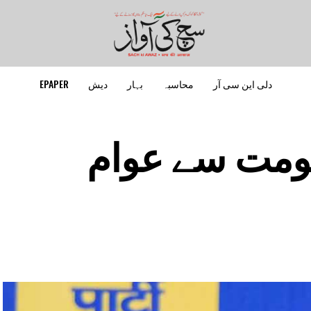
دلی این سی آر
محاسبہ
بہار
دیش
EPAPER
ومت سے عوام