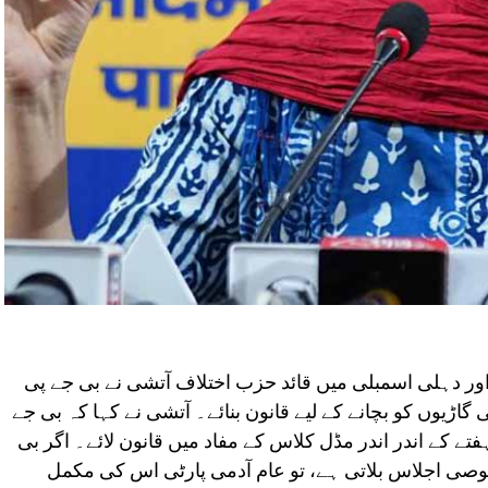
 اور دہلی اسمبلی میں قائد حزب اختلاف آتشی نے بی جے پی
یا ہے کہ وہ 10 سال پرانی گاڑیوں کو بچانے کے لیے قانون بنائے۔ آتشی نے کہا کہ بی جے
فتے کے اندر اندر مڈل کلاس کے مفاد میں قانون لائے۔ اگر بی
وصی اجلاس بلاتی ہے، تو عام آدمی پارٹی اس کی مکمل