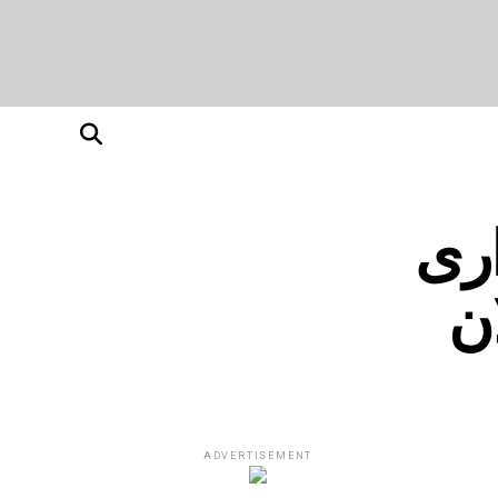
اری
ن
ADVERTISEMENT