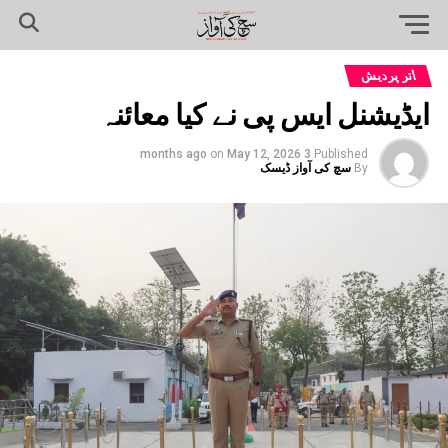
اتر پردیش
ایڈیشنل ایس پی نے کیا معائنہ
on
May 12, 2026
3 months ago
Published
By
سچ کی آواز ڈیسک