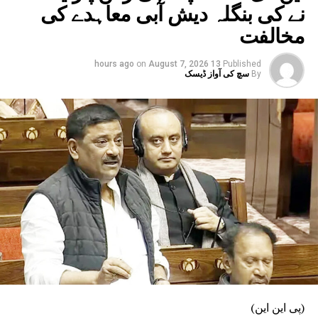
نے کی بنگلہ دیش آبی معاہدے کی
مخالفت
on
August 7, 2026
13 hours ago
Published
By
سچ کی آواز ڈیسک
(پی این این)