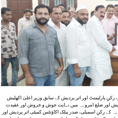
کنِ پارلیمنٹ اور اتر پردیش کے سابق وزیر اعلیٰ اکھلیش
 پردیش اور ضلع امروہہ میں نہایت جوش و خروش اور عقیدت
ہ کے رکنِ اسمبلی، صدر پبلک اکاؤنٹس کمیٹی اتر پردیش اور