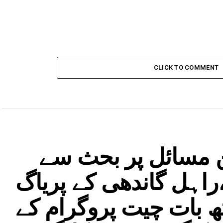
CLICK TO COMMENT
ن مسائل پر بحث سے
راہل گاندھی کے پریاگ
ھ بات چیت پروگرام کے