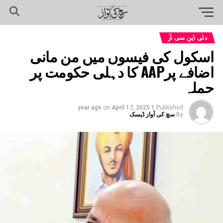
دلی این سی آر
اسکول کی فیسوں میں من مانی
اضافے پرAAP کا دہلی حکومت پر
حملہ
on
April 17, 2025
1 year ago
Published
By
سچ کی آواز ڈیسک