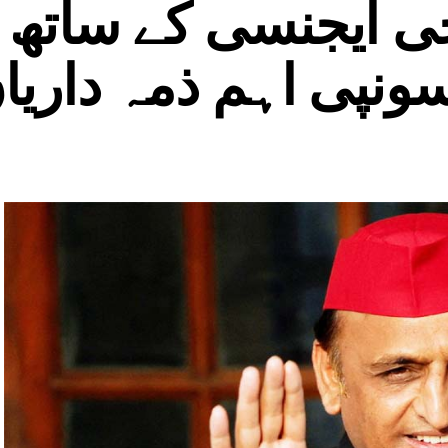
جی ایجنسی کے ساتھ 
سونپی اہم ذمہ داریا