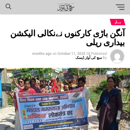
بہار
آنگن باڑی کارکنوں نےنکالی الیکشن
بیداری ریلی
on
October 11, 2025
10 months ago
Published
By
سچ کی آواز ڈیسک