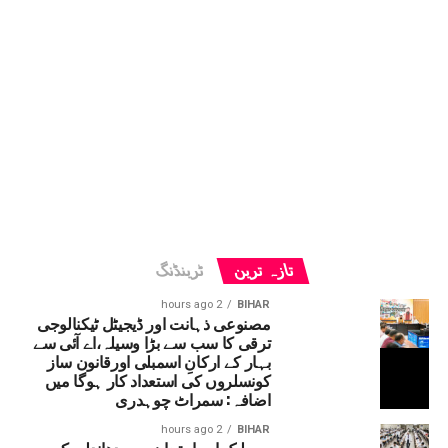
تازہ ترین
ٹرینڈنگ
2 hours ago
BIHAR
مصنوعی ذہانت اور ڈیجیٹل ٹیکنالوجی
ترقی کا سب سے بڑا وسیلہ،اے آئی سے
بہار کے ارکانِ اسمبلی اورقانون ساز
کونسلروں کی استعداد کار ہوگا میں
اضافہ: سمراٹ چوہدری
2 hours ago
BIHAR