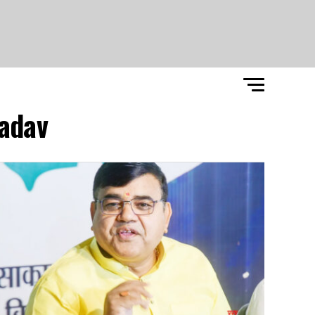
adav"