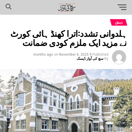
دیش
ہلدوانی تشدد:اترا کھنڈ ہائی کورٹ
نے مزید ایک ملزم کودی ضمانت
on
November 4, 2025
9 months ago
Published
By
سچ کی آواز ڈیسک