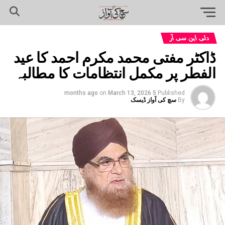
دلی این سی آر
ڈاکٹر مفتی محمد مکرم احمد کا عید
الفطر پر مکمل انتظامات کا مطالبہ
on
March 13, 2026
5 months ago
Published
By
سچ کی آواز ڈیسک