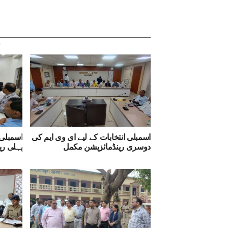
اسمبلی انتخابات کے لیے ای وی ایم کی
اسمبلی 
دوسری رینڈمائزیشن مکمل
پہلی ری