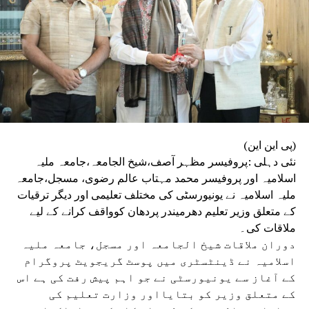
(پی این این)
نئی دہلی :پروفیسر مظہر آصف،شیخ الجامعہ،جامعہ ملیہ
اسلامیہ اور پروفیسر محمد مہتاب عالم رضوی، مسجل،جامعہ
ملیہ اسلامیہ نے یونیورسٹی کی مختلف تعلیمی اور دیگر ترقیات
کے متعلق وزیر تعلیم دھرمیندر پردھان کوواقف کرانے کے لیے
ملاقات کی۔
دوران ملاقات شیخ الجامعہ اور مسجل، جامعہ ملیہ
اسلامیہ نے ڈینٹسٹری میں پوسٹ گریجویٹ پروگرام
کے آغاز سے یونیورسٹی نے جو اہم پیش رفت کی ہے اس
کے متعلق وزیر کو بتایااور وزارت تعلیم کی