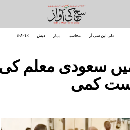
دلی این سی آر
محاسبہ
بہار
دیش
EPAPER
میں سعودی معلم کی
دست کمی