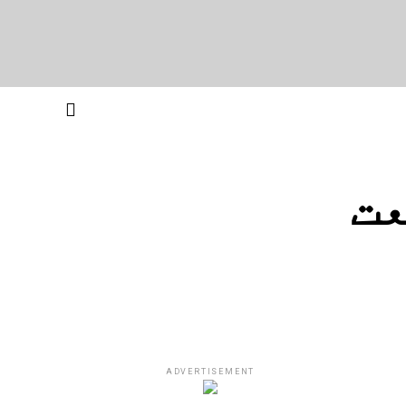
عت
ADVERTISEMENT