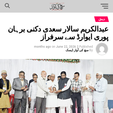
دیش
عبدالکریم سالار سعدی دکنی برہان
پوری ایوارڈ سے سرفراز
on
June 22, 2026
2 months ago
Published
By
سچ کی آواز ڈیسک