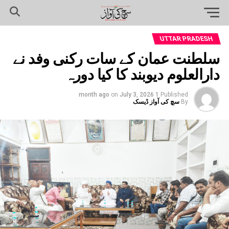
UTTAR PRADESH
سلطنت عمان کے سات رکنی وفد نے
دارالعلوم دیوبند کا کیا دورہ
on
July 3, 2026
1 month ago
Published
By
سچ کی آواز ڈیسک