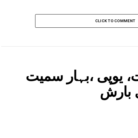
CLICK TO COMMENT
، یوپی ،بہار سمیت