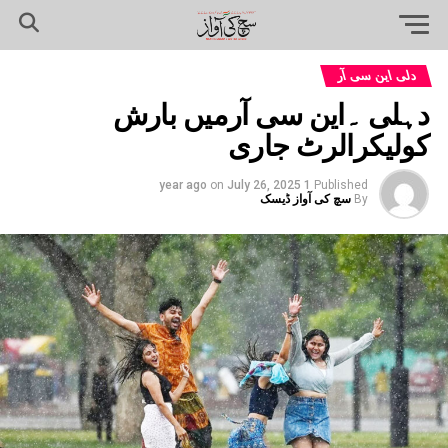
دلی این سی آر
دہلی ۔این سی آرمیں بارش
کولیکرالرٹ جاری
on
July 26, 2025
1 year ago
Published
By
سچ کی آواز ڈیسک