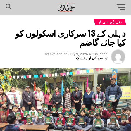
دلی این سی آر
دہلی کے 13 سرکاری اسکولوں کو
کیا جائے گاضم
on
July 9, 2026
4 weeks ago
Published
By
سچ کی آواز ڈیسک