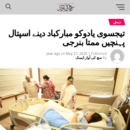
دیش
تیجسوی یادوکو مبارکباد دینے اسپتال
پہنچیں ممتا بنرجی
on
May 27, 2025
1 year ago
Published
By
سچ کی آواز ڈیسک