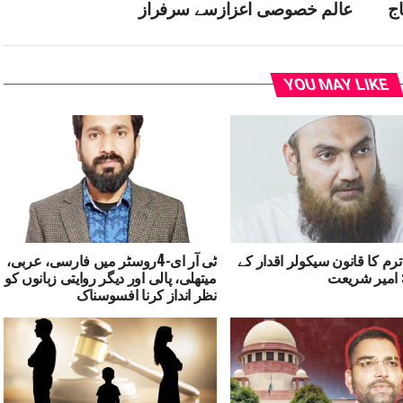
اج
عالم خصوصی اعزازسے سرفراز
YOU MAY LIKE
ترم کا قانون سیکولر اقدار کے
ٹی آر ای-4روسٹر میں فارسی، عربی،
 امیر شریعت
میتھلی، پالی اور دیگر روایتی زبانوں کو
نظر انداز کرنا افسوسناک