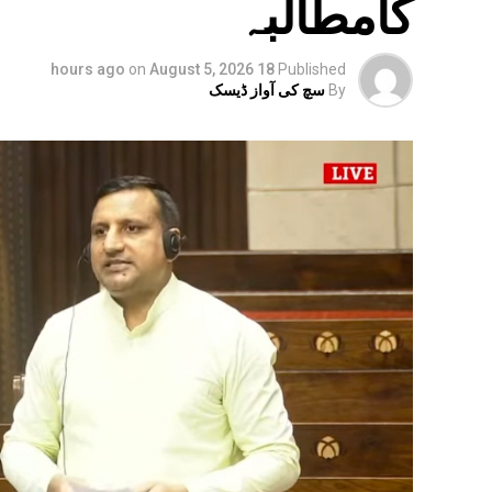
کامطالبہ
on
August 5, 2026
18 hours ago
Published
By
سچ کی آواز ڈیسک