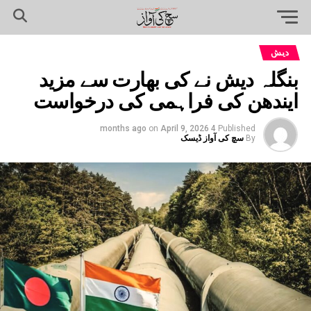
دیش
بنگلہ دیش نے کی بھارت سے مزید
ایندھن کی فراہمی کی درخواست
on
April 9, 2026
4 months ago
Published
By
سچ کی آواز ڈیسک