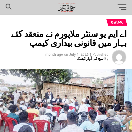
BIHAR
اے ایم یو سنٹر ملاپورم نے منعقد کئے
بہار میں قانونی بیداری کیمپ
on
July 4, 2026
1 month ago
Published
By
سچ کی آواز ڈیسک