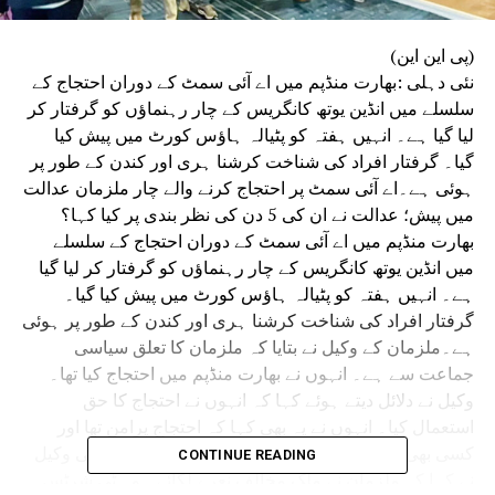
(پی این این)
نئی دہلی :بھارت منڈپم میں اے آئی سمٹ کے دوران احتجاج کے
سلسلے میں انڈین یوتھ کانگریس کے چار رہنماؤں کو گرفتار کر
لیا گیا ہے۔ انہیں ہفتہ کو پٹیالہ ہاؤس کورٹ میں پیش کیا
گیا۔ گرفتار افراد کی شناخت کرشنا ہری اور کندن کے طور پر
ہوئی ہے۔اے آئی سمٹ پر احتجاج کرنے والے چار ملزمان عدالت
میں پیش؛ عدالت نے ان کی 5 دن کی نظر بندی پر کیا کہا؟
بھارت منڈپم میں اے آئی سمٹ کے دوران احتجاج کے سلسلے
میں انڈین یوتھ کانگریس کے چار رہنماؤں کو گرفتار کر لیا گیا
ہے۔ انہیں ہفتہ کو پٹیالہ ہاؤس کورٹ میں پیش کیا گیا۔
گرفتار افراد کی شناخت کرشنا ہری اور کندن کے طور پر ہوئی
ہے۔ملزمان کے وکیل نے بتایا کہ ملزمان کا تعلق سیاسی
جماعت سے ہے۔ انہوں نے بھارت منڈپم میں احتجاج کیا تھا۔
وکیل نے دلائل دیتے ہوئے کہا کہ انہوں نے احتجاج کا حق
استعمال کیا۔ انہوں نے یہ بھی کہا کہ احتجاج پرامن تھا اور
کسی بھی ویڈیو میں تشدد نہیں دکھایا گیا۔تاہم حکومتی وکیل
CONTINUE READING
نے کہا کہ ملزمان نے ملک مخالف نعرے لگائے۔ وہ ٹی شرٹس