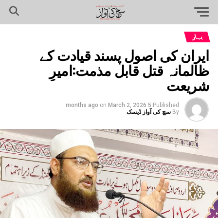
بہار
ایران کی اصول پسند قیادت کے
ظالمانہ قتل قابل مذمت:امیرِ
شریعت
on
March 2, 2026
5 months ago
Published
By
سچ کی آواز ڈیسک