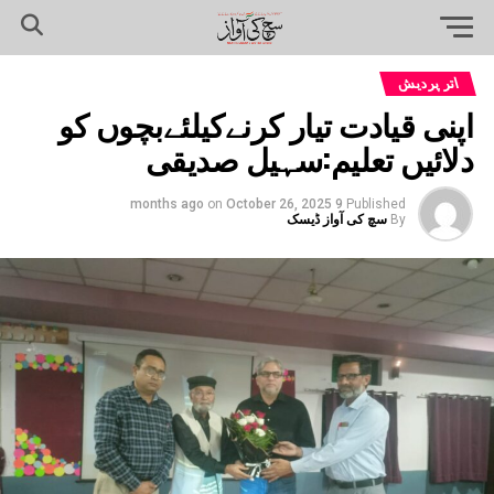
اتر پردیش
اپنی قیادت تیار کرنےکیلئےبچوں کو
دلائیں تعلیم:سہیل صدیقی
on
October 26, 2025
9 months ago
Published
By
سچ کی آواز ڈیسک