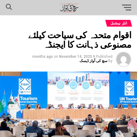
انٹر نیشنل
اقوام متحدہ کی سیاحت کیلئے
مصنوعی ذہانت کا ایجنڈہ
on
November 14, 2025
9 months ago
Published
By
سچ کی آواز ڈیسک