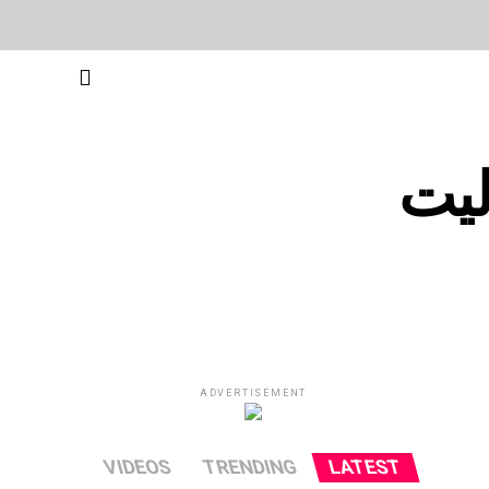
لیت
ADVERTISEMENT
VIDEOS
TRENDING
LATEST