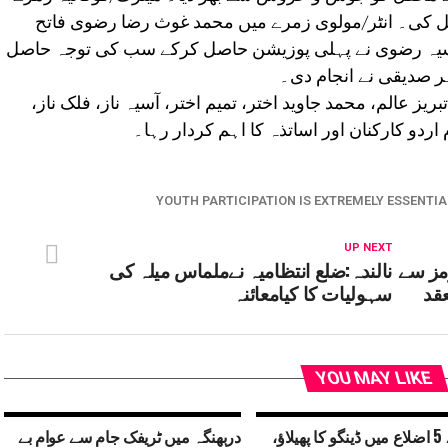
 کی۔ انٹر/مولوی زمرے میں محمد غوث رضا رضوی فاتح
آسیہ رضوی نے پہلی پوزیشن حاصل کرکے سب کی توجہ حاصل
 صدیقی نے انجام دی۔
یز عالم، محمد جاوید اختر، تمیم اختر، آسیہ ناز، فلک ناز،
ردو کارکنان اور اساتذہ کا اہم کردار رہا۔
YOUTH PARTICIPATION IS EXTREMELY ESSENTI
UP NEXT
رمز سے
نالندہ:ضلع انتظامیہ نےملماس میلہ کی
عقد
سہولیات کا کیامعائنہ
YOU MAY LIKE
بہار کے 5 اضلاع میں ڈینگو کا پھیلاؤ،
دربھنگہ میں ٹریفک جام سے عوام بے