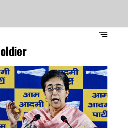
oldier"