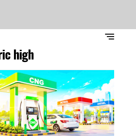
c high."