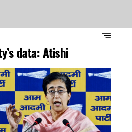
’s data: Atishi"