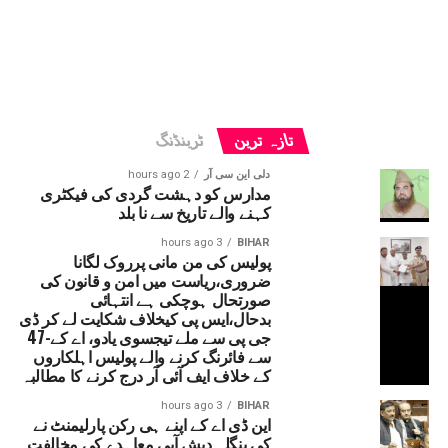
تازہ ترین
ٹرینڈنگ
دلی این سی آر
2 hours ago
مدارس کو دہشت گردی کی فیکٹری
کہنے والے تاریخ سے نا بلد
3 hours ago
BIHAR
پولیس کی من مانی پرروک لگانا
ضروری،ریاست میں امن و قانون کی
صورتحال ہوچکی ہے انتہائی
بدحال،ایس پی کیخلاف شکایت لے کر ڈی
جی پی سے ملے تیجسوی یادو، اے کے-47
سے فائرنگ کرنے والے پولیس اہلکاروں
کے خلاف ایف آئی آر درج کرنے کا مطالبہ
3 hours ago
BIHAR
این ڈی اے کے اپنے ہی رکن پارلیمنٹ نے
کی بنگلہ دیش آبی معاہدے کی مخالفت