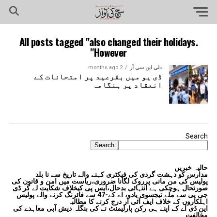
All posts tagged "also changed their holidays.
However"
دلی این سی آر
2 months ago
ڈی یو میں بقرعید پر امتحانات کے
انعقاد پر ہنگامہ
Search
Search
حالیہ خبریں
مدارس کو دہشت گردی کی فیکٹری کہنے والے تاریخ سے نا بلد
پولیس کی من مانی پرروک لگانا ضروری،ریاست میں امن و قانون کی
صورتحال ہوچکی ہے انتہائی بدحال،ایس پی کیخلاف شکایت لے کر ڈی
جی پی سے ملے تیجسوی یادو، اے کے-47 سے فائرنگ کرنے والے پولیس
اہلکاروں کے خلاف ایف آئی آر درج کرنے کا مطالبہ
این ڈی اے کے اپنے ہی رکن پارلیمنٹ نے کی بنگلہ دیش آبی معاہدے کی
مخالفت