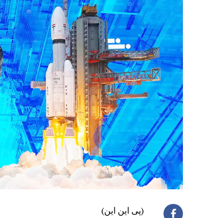
(پی این این)