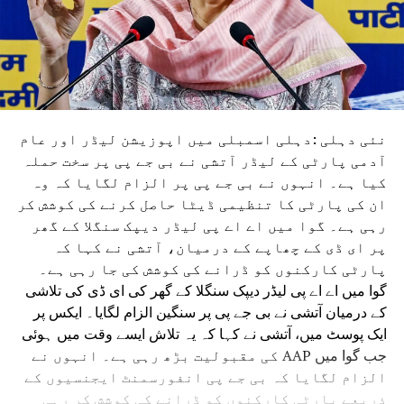
نئی دہلی :دہلی اسمبلی میں اپوزیشن لیڈر اور عام
آدمی پارٹی کے لیڈر آتشی نے بی جے پی پر سخت حملہ
کیا ہے۔ انہوں نے بی جے پی پر الزام لگایا کہ وہ
ان کی پارٹی کا تنظیمی ڈیٹا حاصل کرنے کی کوشش کر
رہی ہے۔ گوا میں اے اے پی لیڈر دیپک سنگلا کے گھر
پر ای ڈی کے چھاپے کے درمیان، آتشی نے کہا کہ
پارٹی کارکنوں کو ڈرانے کی کوشش کی جا رہی ہے۔
گوا میں اے اے پی لیڈر دیپک سنگلا کے گھر کی ای ڈی کی تلاشی
کے درمیان آتشی نے بی جے پی پر سنگین الزام لگایا۔ ایکس پر
ایک پوسٹ میں، آتشی نے کہا کہ یہ تلاش ایسے وقت میں ہوئی
جب گوا میں AAP کی مقبولیت بڑھ رہی ہے۔ انہوں نے
الزام لگایا کہ بی جے پی انفورسمنٹ ایجنسیوں کے
ذریعے پارٹی کارکنوں کو ڈرانے کی کوشش کر رہی