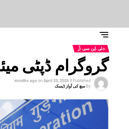
دلی این سی آر
گروگرام ڈپٹی میئر
on
April 30, 2026
3 months ago
Published
By
سچ کی آواز ڈیسک