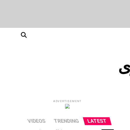
ی
ADVERTISEMENT
VIDEOS
TRENDING
LATEST