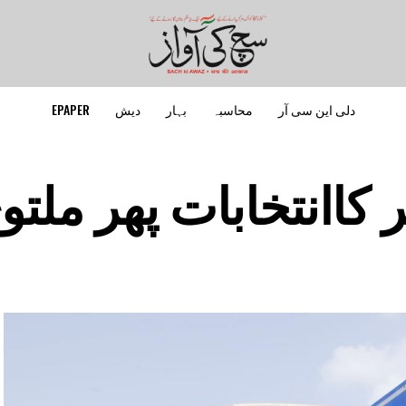
دلی این سی آر
محاسبہ
بہار
دیش
EPAPER
 کاانتخابات پھر ملتو