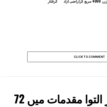
زاراضی آزاد
گرفتار
CLICK TO COMMENT
ایف ایس ایل میں زیرِ التوا مقدمات میں 72