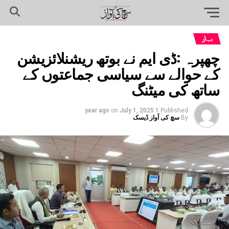
بہار
چھپرہ :ڈی ایم نے بوتھ ریشنلائزیشن
کے حوالے سے سیاسی جماعتوں کے
ساتھ کی میٹنگ
on
July 1, 2025
1 year ago
Published
By
سچ کی آواز ڈیسک