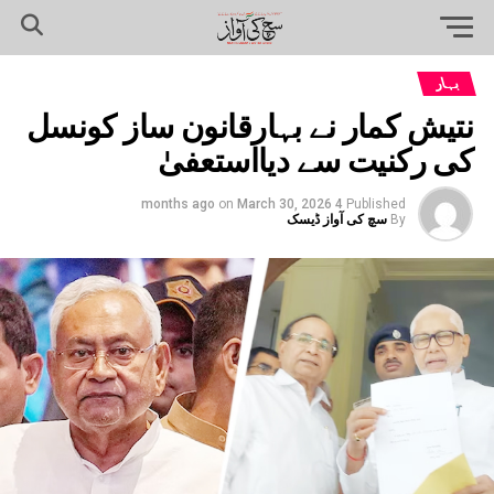
بہار
نتیش کمار نے بہارقانون ساز کونسل
کی رکنیت سے دیااستعفیٰ
on
March 30, 2026
4 months ago
Published
By
سچ کی آواز ڈیسک