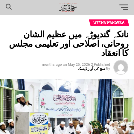
UTTAR PRADESH
نانکہ گندیوڑہ میں عظیم الشان
روحانی، اصلاحی اور تعلیمی مجلس
کا انعقاد
on
May 25, 2026
2 months ago
Published
By
سچ کی آواز ڈیسک