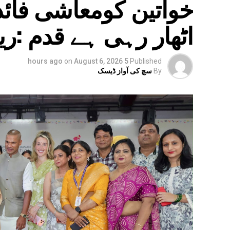
خواتین کومعاشی فائدہ
اٹھار رہی ہے قدم :ری
on
August 6, 2026
5 hours ago
Published
By
سچ کی آواز ڈیسک