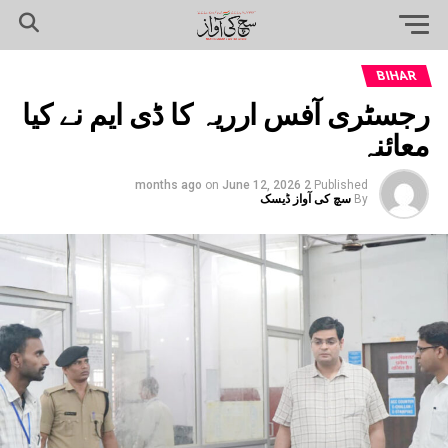
BIHAR
رجسٹری آفس ارریہ کا ڈی ایم نے کیا
معائنہ
on
June 12, 2026
2 months ago
Published
By
سچ کی آواز ڈیسک