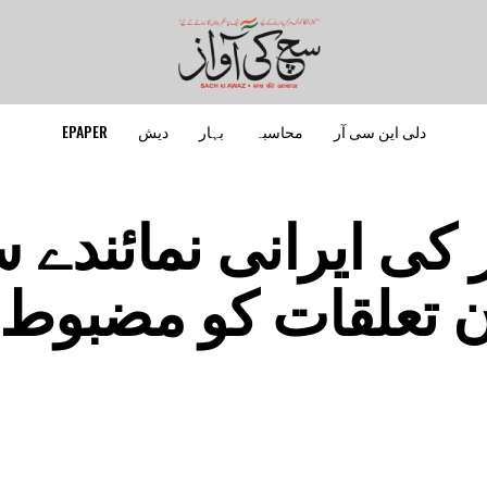
دلی این سی آر
محاسبہ
بہار
دیش
EPAPER
 کی ایرانی نمائندے 
ن تعلقات کو مضبوط ب