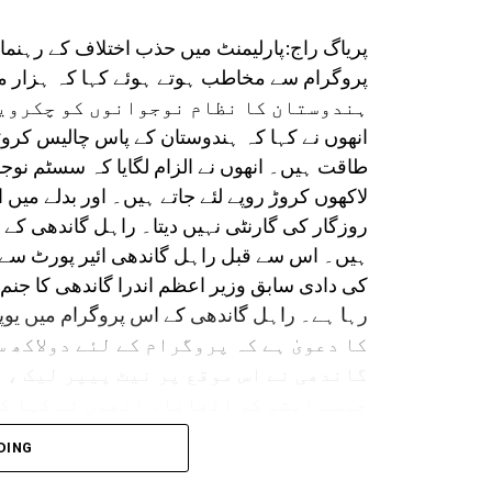
پریاگ راج:پارلیمنٹ میں حذب اختلاف کے رہنما
ہندوستان کا نظام نوجوانوں کو چکرویو
انھوں نے کہا کہ ہندوستان کے پاس چالیس کر
طاقت ہیں۔ انھوں نے الزام لگایا کہ سسٹم نوجو
لاکھوں کروڑ روپے لئے جاتے ہیں۔ اور بدلے میں
روزگار کی گارنٹی نہیں دیتا۔ راہل گاندھی کے سا
ہیں۔ اس سے قبل راہل گاندھی ائیر پورٹ سے 
کی دادی سابق وزیر اعظم اندرا گاندھی کا جنم ہ
کا دعویٰ ہے کہ پروگرام کے لئے دولاکھ
گاندھی نے اس موقع پر نیٹ پیپر لیک ، ا
جیسے ایشو کو اٹھایا۔ انھوں نے کہا ک
اس موقع پر راہل گاندھی نے کہا کہ اے ا
DING
میں پٹرول طاقت تھا۔ لیکن اکیسویں صدی 