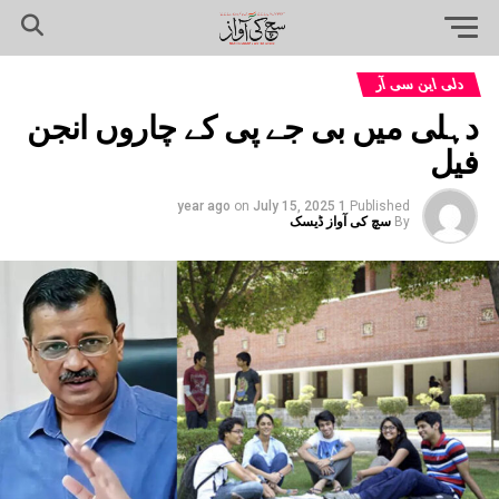
دلی این سی آر
دہلی میں بی جے پی کے چاروں انجن
فیل
on
July 15, 2025
1 year ago
Published
By
سچ کی آواز ڈیسک