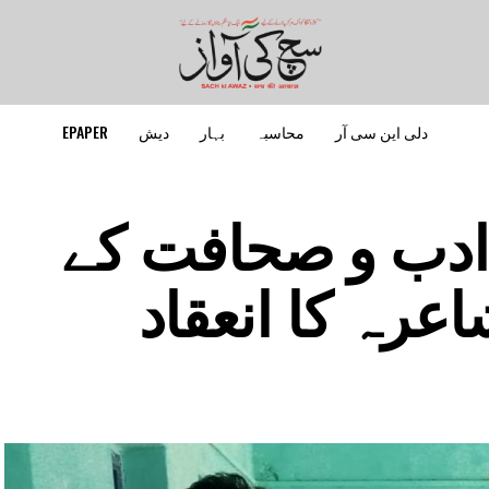
دلی این سی آر
محاسبہ
بہار
دیش
EPAPER
ادب و صحافت کے
عرہ کا انعقاد