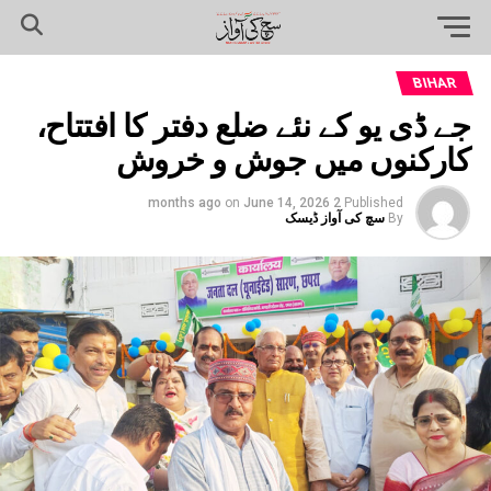
BIHAR
جے ڈی یو کے نئے ضلع دفتر کا افتتاح،
کارکنوں میں جوش و خروش
on
June 14, 2026
2 months ago
Published
By
سچ کی آواز ڈیسک