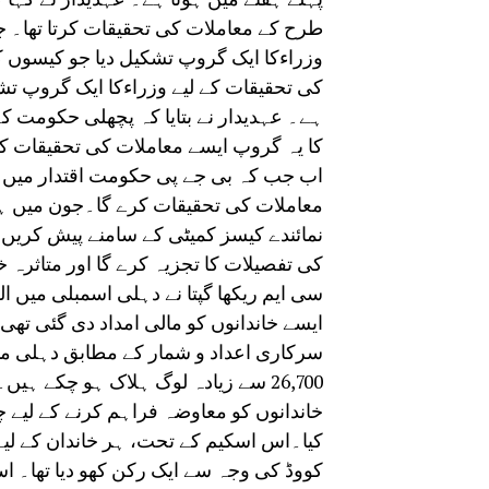
طرح کے معاملات کی تحقیقات کرتا تھا۔ ج
وزراءکا ایک گروپ تشکیل دیا جو کیسوں کی
کی تحقیقات کے لیے وزراءکا ایک گروپ تشک
ہے۔ عہدیدار نے بتایا کہ پچھلی حکومت کے 
کا یہ گروپ ایسے معاملات کی تحقیقات کرت
اب جب کہ بی جے پی حکومت اقتدار میں آئ
معاملات کی تحقیقات کرے گا۔جون میں ہو
کی تفصیلات کا تجزیہ کرے گا اور متاثرہ 
ایسے خاندانوں کو مالی امداد دی گئی تھی جب کہ تشہیر پر 17 ک
سرکاری اعداد و شمار کے مطابق دہلی می
کووڈ کی وجہ سے ایک رکن کھو دیا تھا۔ اسک