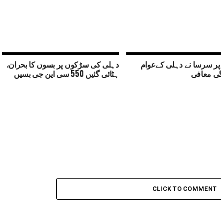
 پر سرسا نے دہلی کےعوام
دہلی کی سڑکوں پر بسوں کا بحران،
ی معافی
ہٹائی گئیں 550 سی این جی بسیں
CLICK TO COMMENT