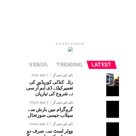
ADVERTISEMENT
VIDEOS
TRENDING
LATEST
دلی این سی آر
1 hour ago
رتلہ کنڈلی کوریڈور کی
تعمیرکیلئے ڈی ایم آر سی
نے شروع کی تیاریاں
دلی این سی آر
2 hours ago
گروگرام میں بارش سے
سیلاب جیسی صورتحال
دلی این سی آر
2 hours ago
ووٹر لسٹ سے صرف دو