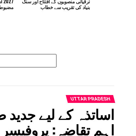
ترقیاتی منصوبوں کے افتتاح اور سنگ
27
بنیاد کی تقریب سے خطاب
مضبوطی 
UTTAR PRADESH
اساتذہ کے لیے جدید 
اہم تقاضہ: پروفیسر 