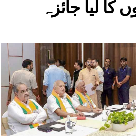
ں کا لیا جائزہ