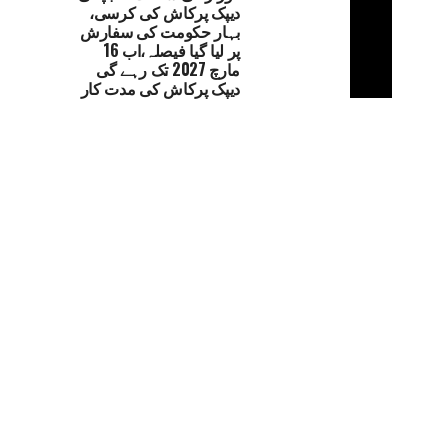
دیپک پرکاش کی کرسی،
بہار حکومت کی سفارش
پر لیا گیا فیصلہ،اب 16
مارچ 2027 تک رہے گی
دیپک پرکاش کی مدت کار