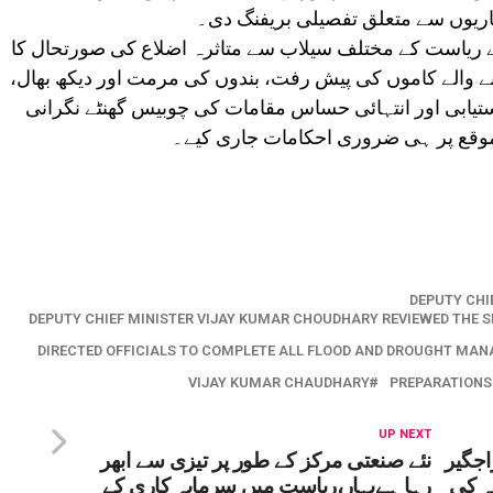
اریوں سے متعلق تفصیلی بریفنگ دی۔
نے ریاست کے مختلف سیلاب سے متاثرہ اضلاع کی صورتحال کا
وکنے والے کاموں کی پیش رفت، بندوں کی مرمت اور دیکھ بھال،
یابی اور انتہائی حساس مقامات کی چوبیس گھنٹے نگرانی
ر موقع پر ہی ضروری احکامات جاری کیے۔
DEPUTY CHI
DEPUTY CHIEF MINISTER VIJAY KUMAR CHOUDHARY REVIEWED THE S
DIRECTED OFFICIALS TO COMPLETE ALL FLOOD AND DROUGHT MAN
VIJAY KUMAR CHAUDHARY
PREPARATIONS 
UP NEXT
جگیر
نئے صنعتی مرکز کے طور پر تیزی سے ابھر
ہ کی
رہا ہےبہار،ریاست میں سرمایہ کاری کے